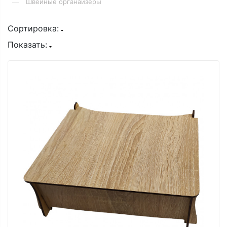
Швейные органайзеры
—
Сортировка:
Показать: