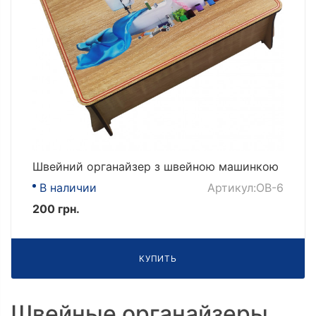
Швейний органайзер з швейною машинкою
В наличии
Артикул:OB-6
200 грн.
КУПИТЬ
Швейные органайзеры