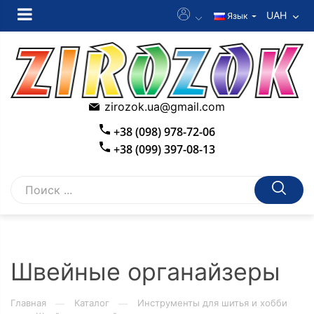
UAH
Язык
zirozok.ua@gmail.com
+38 (098) 978-72-06
+38 (099) 397-08-13
Швейные органайзеры
Главная
Каталог
Инструменты для шитья и хобби
—
—