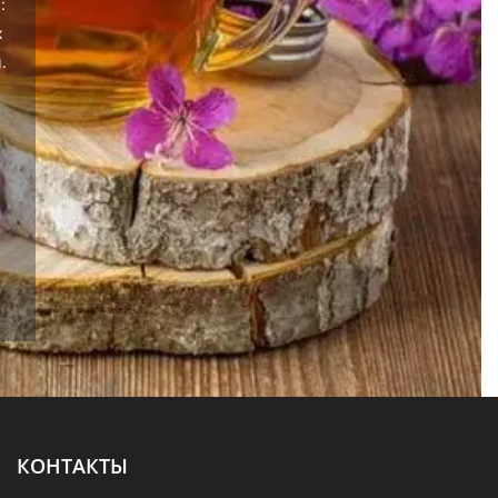
:
х
.
КОНТАКТЫ