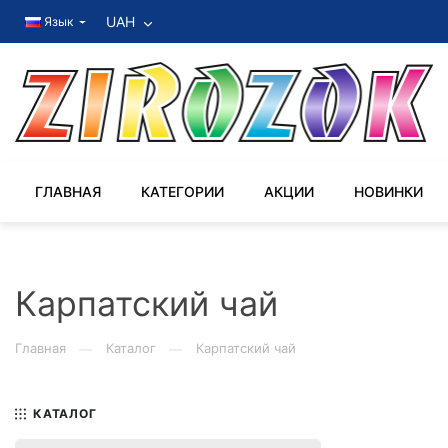
UAH
Язык
ГЛАВНАЯ
КАТЕГОРИИ
АКЦИИ
НОВИНКИ
Карпатский чай
Главная
Каталог
Карпатский чай
—
—
КАТАЛОГ