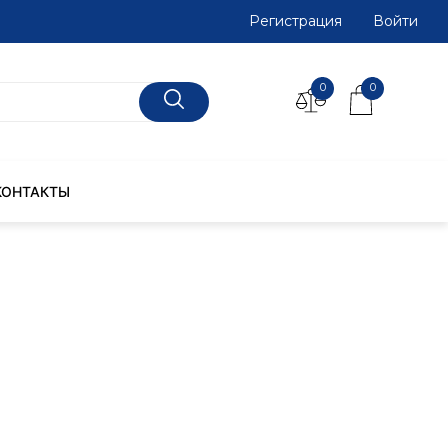
Регистрация
Войти
0
0
КОНТАКТЫ