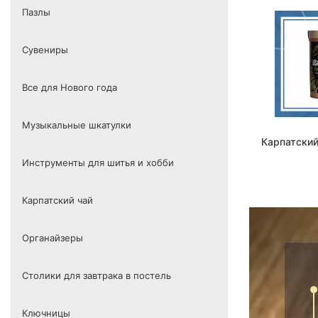
Пазлы
Сувениры
Все для Нового года
Музыкальные шкатулки
Карпатский
Инструменты для шитья и хобби
Карпатский чай
Органайзеры
Столики для завтрака в постель
Ключницы