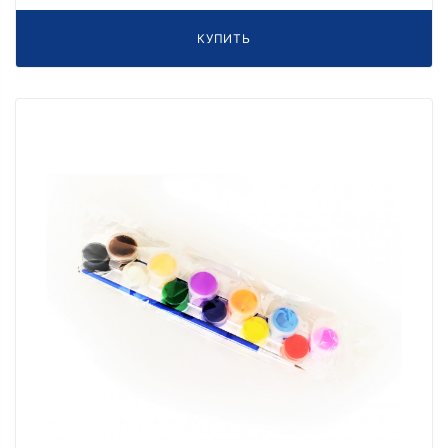
КУПИТЬ