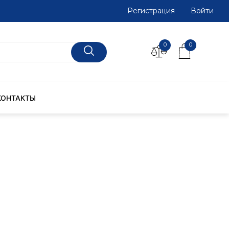
Регистрация
Войти
0
0
КОНТАКТЫ