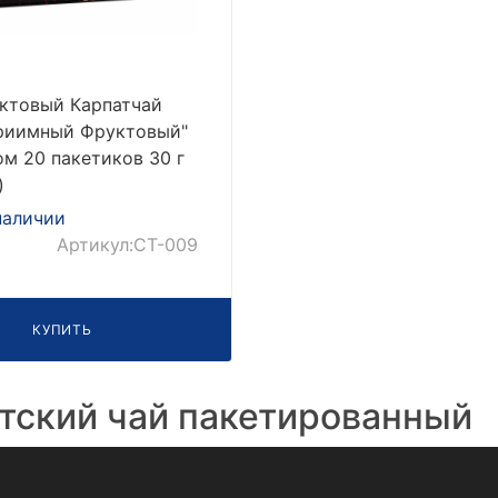
ктовый Карпатчай
риимный Фруктовый"
ом 20 пакетиков 30 г
)
наличии
Артикул:CT-009
КУПИТЬ
тский чай пакетированный