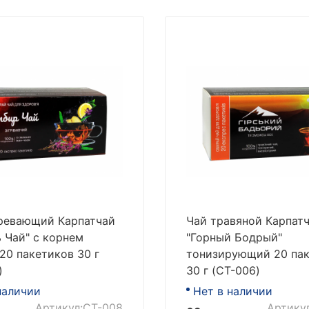
ревающий Карпатчай
Чай травяной Карпат
 Чай" с корнем
"Горный Бодрый"
20 пакетиков 30 г
тонизирующий 20 па
)
30 г (CT-006)
наличии
Нет в наличии
Артикул:CT-008
Артику