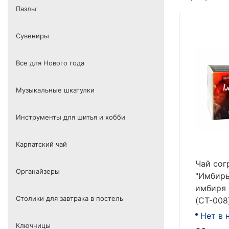
Пазлы
Сувениры
Все для Нового года
Музыкальные шкатулки
Инструменты для шитья и хобби
Карпатский чай
Чай сог
Органайзеры
"Имбирь
имбиря 
Столики для завтрака в постель
(CT-008
Нет в 
Ключницы