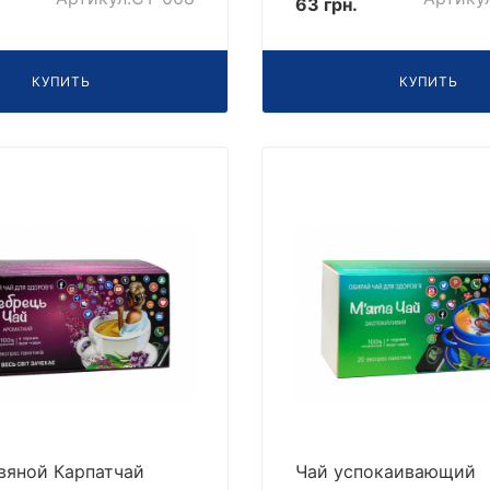
63 грн.
КУПИТЬ
КУПИТЬ
вяной Карпатчай
Чай успокаивающий