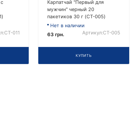
 с
Карпатчай "Первый для
мужчин" черный 20
1)
пакетиков 30 г (CT-005)
Нет в наличии
л:CT-011
Артикул:CT-005
63 грн.
КУПИТЬ