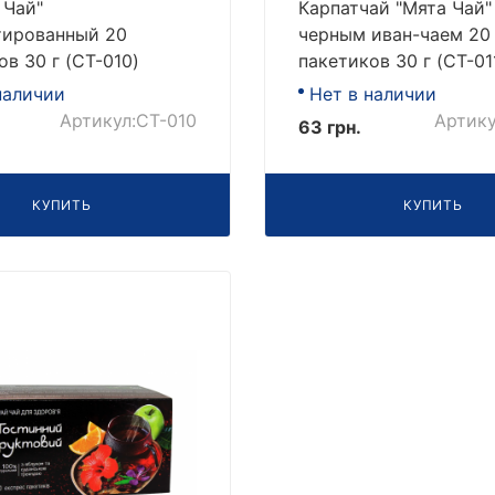
 Чай"
Карпатчай "Мята Чай"
тированный 20
черным иван-чаем 20
ов 30 г (CT-010)
пакетиков 30 г (CT-01
наличии
Нет в наличии
Артикул:CT-010
Артику
63 грн.
КУПИТЬ
КУПИТЬ