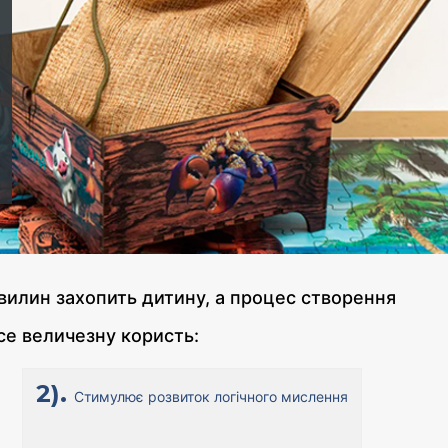
вилин захопить дитину, а процес створення
е величезну користь:
2).
Стимулює розвиток логічного мислення