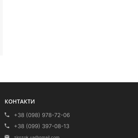
КОНТАКТИ
+38 (098) 978-72-06
+38 (099) 397-08-13
zirozok.ua@gmail.com