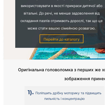
використовувати в якості прикраси дитячої або
вітальні. До речі, не менше задоволення від
складання пазлів отримають дорослі, так що це
може стати вашою сімейною розвагою.
Перейти до каталогу
Оригінальна головоломка з перших же х
зображення принес
1).
Поліпшить дрібну моторику та підвищить
пильність і концентрацію