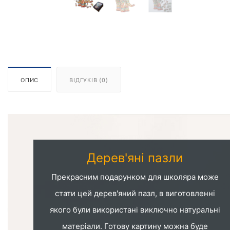
ОПИС
ВІДГУКІВ (0)
Дерев'яні пазли
Прекрасним подарунком для школяра може
стати цей дерев'яний пазл, в виготовленні
якого були використані виключно натуральні
матеріали. Готову картину можна буде