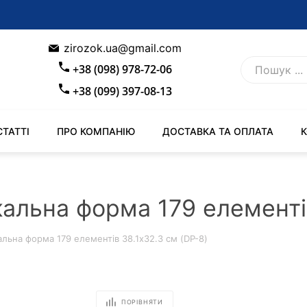
zirozok.ua@gmail.com
+38 (098) 978-72-06
+38 (099) 397-08-13
СТАТТІ
ПРО КОМПАНІЮ
ДОСТАВКА ТА ОПЛАТА
кальна форма 179 елементі
альна форма 179 елементів 38.1х32.3 см (DP-8)
ПОРІВНЯТИ