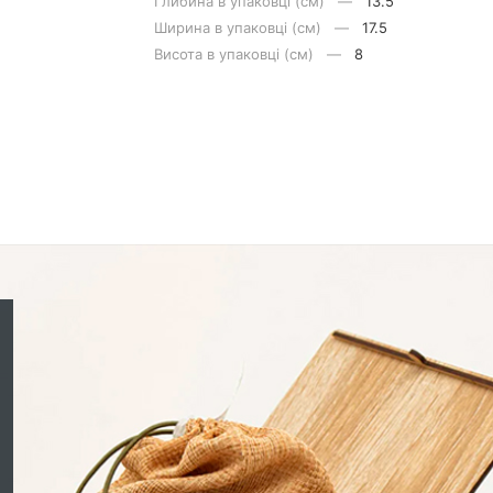
Глибина в упаковці (см) —
13.5
Ширина в упаковці (см) —
17.5
Висота в упаковці (см) —
8