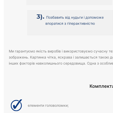
3).
Позбавить від нудьги і допоможе
впоратися з гіперактивністю
Ми гарантуємо якість виробів і використовуємо сучасну т
зображень. Картинка чітка, яскрава і залишається такою д
інших факторів навколишнього середовища. Одна з особлив
Комплекта
елементи головоломки;