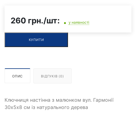
260 грн./шт:
у наявності
КУПИТИ
ОПИС
ВІДГУКІВ (0)
Ключниця настінна з малюнком вул. Гармонії
30х5х8 см із натурального дерева