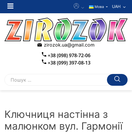
UAH
Мова
zirozok.ua@gmail.com
+38 (098) 978-72-06
+38 (099) 397-08-13
Ключниця настінна з
малюнком вул. Гармонії