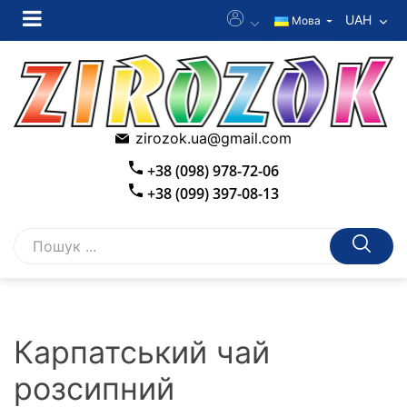
UAH
Мова
zirozok.ua@gmail.com
+38 (098) 978-72-06
+38 (099) 397-08-13
Карпатський чай
розсипний