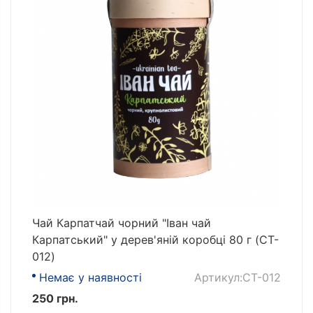
Чай Карпатчай чорний "Іван чай
Карпатський" у дерев'яній коробці 80 г (CT-
012)
Немає у наявності
Артикул:CT-012
250 грн.