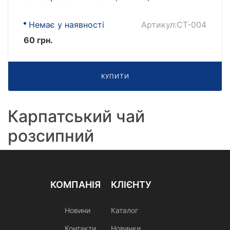
Немає у наявності
Артикул:CT-004
60 грн.
КУПИТИ
Карпатський чай
розсипний
КОМПАНІЯ
КЛІЄНТУ
Новини
Каталог
Контакти
Новинки