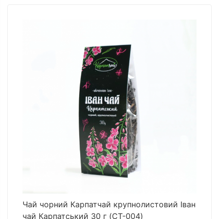
Чай чорний Карпатчай крупнолистовий Іван
чай Карпатський 30 г (CT-004)