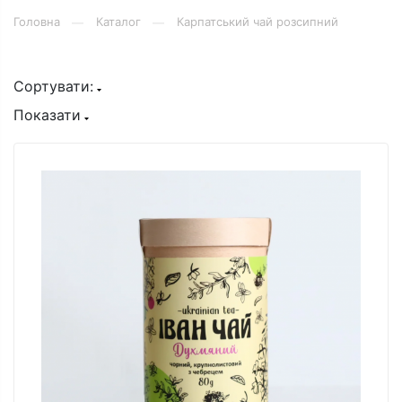
Головна
Каталог
Карпатський чай розсипний
—
—
Сортувати:
Показати