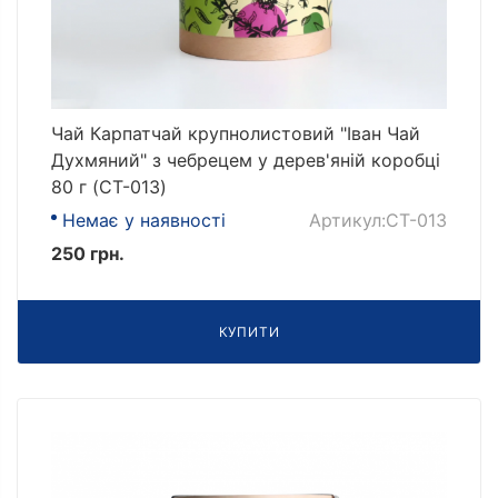
Чай Карпатчай крупнолистовий "Іван Чай
Духмяний" з чебрецем у дерев'яній коробці
80 г (CT-013)
Немає у наявності
Артикул:CT-013
250 грн.
КУПИТИ