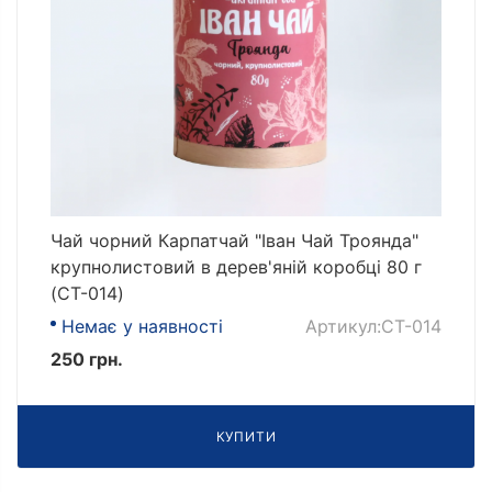
Чай чорний Карпатчай "Іван Чай Троянда"
крупнолистовий в дерев'яній коробці 80 г
(CT-014)
Немає у наявності
Артикул:CT-014
250 грн.
КУПИТИ