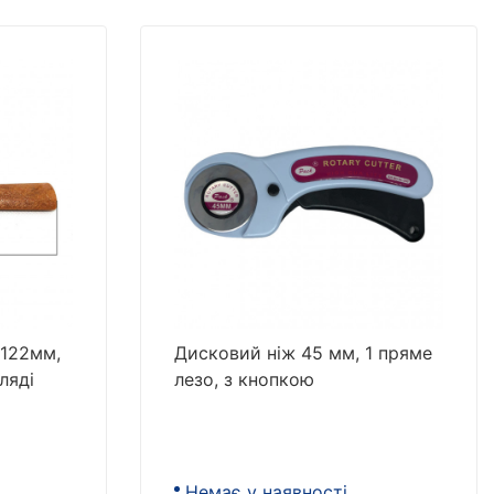
 122мм,
Дисковий ніж 45 мм, 1 пряме
ляді
лезо, з кнопкою
Немає у наявності