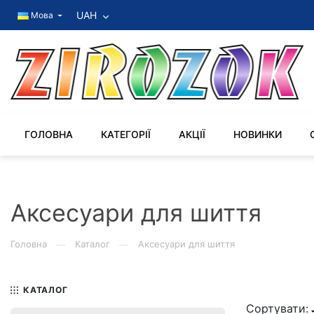
UAH
Мова
ГОЛОВНА
КАТЕГОРІЇ
АКЦІЇ
НОВИНКИ
Аксесуари для шиття
Головна
Каталог
Аксесуари для шиття
—
—
КАТАЛОГ
Сортувати: