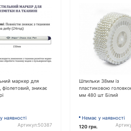
ьний маркер для
Шпильки 38мм із
, фіолетовий, зникає
пластиковою головко
рі
мм 480 шт Білий
у наявності
Немає у наявності
Артикул:50387
Артик
120 грн.