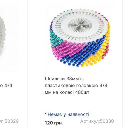
Шпильки 38мм із
ю 4*4
пластиковою головкою 4*4
мм на колесі 480шт
Немає у наявності
ул:50329
Артикул:50330
120 грн.