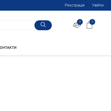
Реєстрація
Увiйти
0
0
КОНТАКТИ