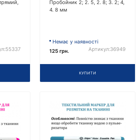
прямий,
Пробойник 2; 2. 5, 2. 8; 3. 2; 4,
4. 8 мм
Немає у наявності
ул:55337
Артикул:36949
125 грн.
КУПИТИ