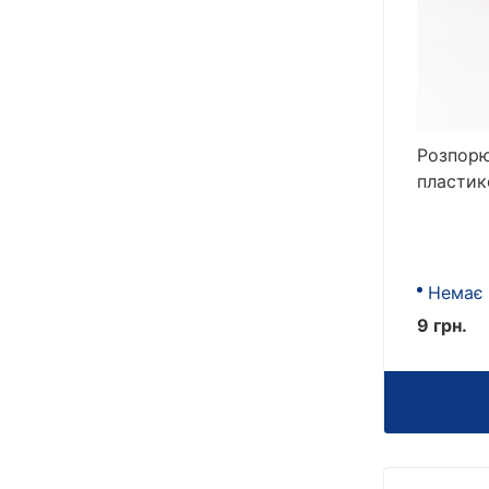
Розпорю
пластик
Немає 
9 грн.