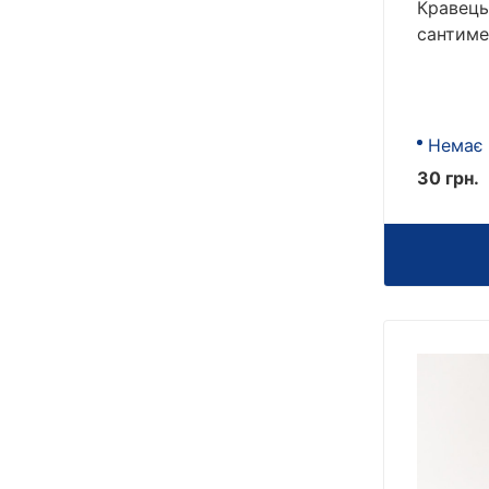
Кравець
сантиме
Немає 
30 грн.