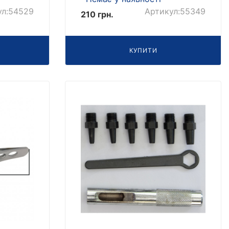
ул:54529
Артикул:55349
210 грн.
КУПИТИ