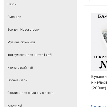
Пазли
Сувеніри
Все для Нового року
Музичні скриньки
Інструменти для шиття і хобі
Карпатський чай
Булавки
Органайзери
нікельо
(200шт)
Столики для сніданку в ліжко
Ключниці
Немає 