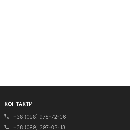
КОНТАКТИ
+38 (098) 978-72-06
+38 (099) 397-08-13