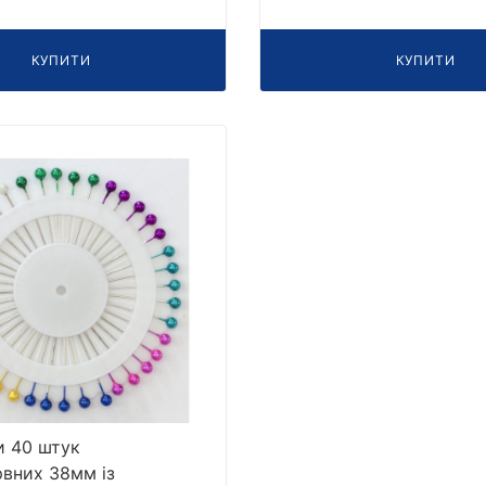
КУПИТИ
КУПИТИ
 40 штук
рвних 38мм із