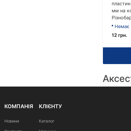
пластик
мм на к
Різноба
Немає 
12 грн.
Аксес
КОМПАНІЯ
КЛІЄНТУ
Новини
Каталог