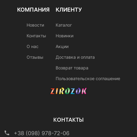
КОМПАНИЯ
КЛИЕНТУ
Новости
Каталог
Контакты
Новинки
О нас
Акции
Отзывы
Доставка и оплата
Возврат товара
Пользовательское соглашение
КОНТАКТЫ
+38 (098) 978-72-06