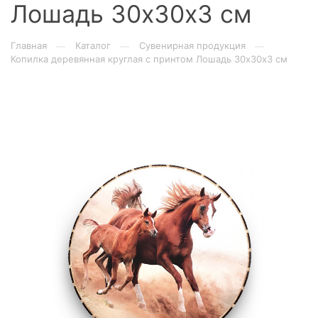
Лошадь 30х30х3 см
Главная
Каталог
Сувенирная продукция
—
—
—
Копилка деревянная круглая с принтом Лошадь 30х30х3 см