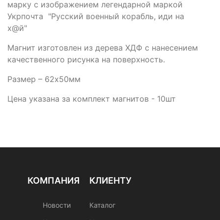
марку с изображением легендарной маркой
Укрпочта "Русский военный корабль, иди на
х@й"
Магнит изготовлен из дерева ХДФ с нанесением
качественного рисунка на поверхность.
Размер – 62х50мм
Цена указана за комплект магнитов - 10шт
КОМПАНИЯ
КЛИЕНТУ
Новости
Каталог